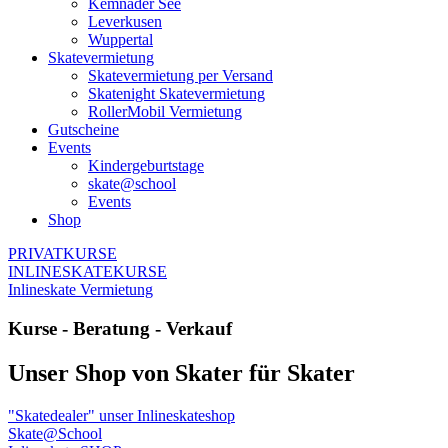
Kemnader See
Leverkusen
Wuppertal
Skatevermietung
Skatevermietung per Versand
Skatenight Skatevermietung
RollerMobil Vermietung
Gutscheine
Events
Kindergeburtstage
skate@school
Events
Shop
PRIVATKURSE
INLINESKATEKURSE
Inlineskate Vermietung
Kurse - Beratung - Verkauf
Unser Shop von Skater für Skater
"Skatedealer" unser Inlineskateshop
Skate@School