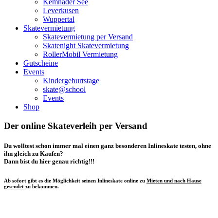
Kemnader See
Leverkusen
Wuppertal
Skatevermietung
Skatevermietung per Versand
Skatenight Skatevermietung
RollerMobil Vermietung
Gutscheine
Events
Kindergeburtstage
skate@school
Events
Shop
Der online Skateverleih per Versand
Du wolltest schon immer mal einen ganz besonderen Inlineskate testen, ohne
ihn gleich zu Kaufen?
Dann bist du hier genau richtig!!!
Ab sofort gibt es die Möglichkeit seinen Inlineskate online zu
Mieten und nach Hause
gesendet
zu bekommen.